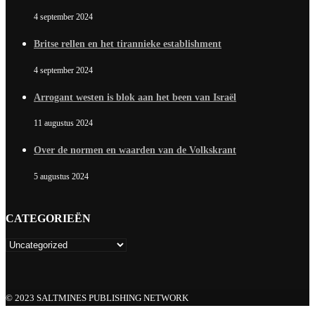
4 september 2024
Britse rellen en het tirannieke establishment
4 september 2024
Arrogant westen is blok aan het been van Israël
11 augustus 2024
Over de normen en waarden van de Volkskrant
5 augustus 2024
CATEGORIEËN
© 2023 SALTMINES PUBLISHING NETWORK