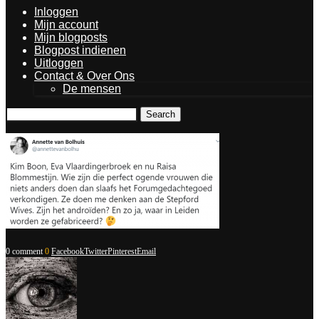
Inloggen
Mijn account
Mijn blogposts
Blogpost indienen
Uitloggen
Contact & Over Ons
De mensen
Search
0 comment
0
Facebook
Twitter
Pinterest
Email