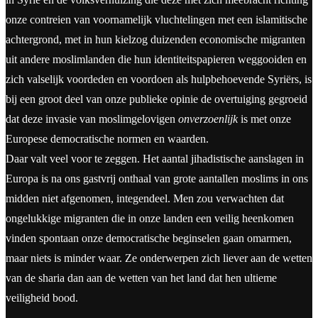
onze contreien van voornamelijk vluchtelingen met een islamitische
achtergrond, met in hun kielzog duizenden economische migranten
uit andere moslimlanden die hun identiteitspapieren weggooiden en
zich valselijk voordeden en voordoen als hulpbehoevende Syriërs, is
bij een groot deel van onze publieke opinie de overtuiging gegroeid
dat deze invasie van moslimgelovigen
onverzoenlijk
is met onze
Europese democratische normen en waarden.
Daar valt veel voor te zeggen. Het aantal jihadistische aanslagen in
Europa is na ons gastvrij onthaal van grote aantallen moslims in ons
midden niet afgenomen, integendeel. Men zou verwachten dat
ongelukkige migranten die in onze landen een veilig heenkomen
vinden spontaan onze democratische beginselen gaan omarmen,
maar niets is minder waar. Ze onderwerpen zich liever aan de wetten
van de sharia dan aan de wetten van het land dat hen ultieme
veiligheid bood.