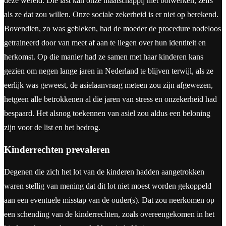
deze wereld. Die last kan onze maatschappij niet bolwerken, zelfs
als ze dat zou willen. Onze sociale zekerheid is er niet op berekend.
Bovendien, zo was gebleken, had de moeder de procedure nodeloos
getraineerd door van meet af aan te liegen over hun identiteit en
herkomst. Op die manier had ze samen met haar kinderen kans
gezien om negen lange jaren in Nederland te blijven terwijl, als ze
eerlijk was geweest, de asielaanvraag meteen zou zijn afgewezen,
hetgeen alle betrokkenen al die jaren van stress en onzekerheid had
bespaard. Het alsnog toekennen van asiel zou aldus een beloning
zijn voor de list en het bedrog.
Kinderrechten prevaleren
Degenen die zich het lot van de kinderen hadden aangetrokken
waren stellig van mening dat dit lot niet moest worden gekoppeld
aan een eventuele misstap van de ouder(s). Dat zou neerkomen op
een schending van de kinderrechten, zoals overeengekomen in het