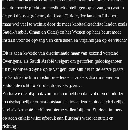
aan de morele plicht om moslimvluchtelingen op te vangen (wat in
de praktijk ook gebeurt, denk aan Turkije, Jordanië en Libanon,
maar wel veel te weinig door de meer kapitaalkrachtige landen zoals
Saudi-Arabië, Oman en Qatar) en het Westen op haar beurt moet
instaan voor de opvang van christenen en vrijzinnigen op de vlucht?
Dit is geen kwestie van discriminatie maar van gezond verstand.
Overigens, als Saudi-Arabië weigert om getroffen geloofsgenoten
uit bijvoorbeeld Syrië op te vangen, dan zijn het in de eerste plaats
de Saudi’s die hun moslimbroeders en –zusters discrimineren en
zodoende richting Europa doorverwijzen…
Zodra we die afspraak voor mekaar hebben dan zal er veel minder
maatschappelijke onrust ontstaan als twee tieners uit een christelijk
land als Armenië verklaren hier te willen blijven. Zij doen immers
op geen enkele wijze afbreuk aan Europa’s ware identiteit en
richting.