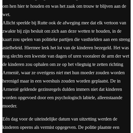
om hen hier te houden en was het zaak om trouw te blijven aan de
wet.
Allicht speelde bij Rutte ook de afweging mee dat elk vertoon van
zwakte bij zijn besluit om zich aan deze wetten te houden, in de
kaart zou spelen van politieke partijen die vasthielden aan een streng
asielbeleid. Hiermee leek het lot van de kinderen bezegeld. Het was
nog slechts een kwestie van dagen of uren vooraleer de arm der wet
de kinderen zou ophalen om ze op het vliegtuig te zetten richting
Armenië, waar ze overigens
niet
met hun moeder zouden worden
herenigd maar in een weeshuis zouden worden geplaatst. De in
Armenië geldende gezinsregels dulden immers niet dat kinderen
worden opgevoed door een psychologisch labiele, alleenstaande
moeder.
Eén dag voor de uiteindelijke datum van uitzetting werden de
kinderen opeens als vermist opgegeven. De politie plaatste een