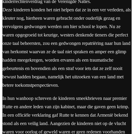
kinderrechtenverdrag van de Verenigde Naties.
Deze kinderen konden het niet helpen dat ze in een ver verleden, als
kleuter nog, hierheen waren gebracht onder ouderlijk gezag en
vervolgens gedwongen werden om hier school te lopen. Nu ze
waren opgegroeid tot keurige, westers denkende tieners die perfect
onze taal beheersten, zou een gedwongen repatriëring naar hun land
van herkomst waarvan ze de taal niet spraken en amper een glimp
hadden meegekregen, worden ervaren als een traumatische
gebeurtenis en bovendien als een straf voor iets dat ze zelf nooit
bewust hadden begaan, namelijk het uitzoeken van een land met
betere toekomstperspectieven.
In hun wanhoop schreven de kinderen smeekbrieven naar premier
Rutte en andere leden van zijn kabinet, maar die gaven geen krimp.
In een officiële verklaring gaf Rutte te kennen dat Armenië bekend
stond als een veilig land. Aangezien de kinderen niet op de vlucht
waren voor oorlog of geweld waren er geen redenen voorhanden