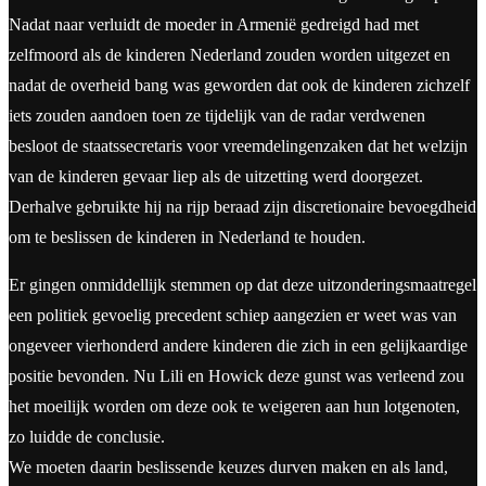
Nadat naar verluidt de moeder in Armenië gedreigd had met
zelfmoord als de kinderen Nederland zouden worden uitgezet en
nadat de overheid bang was geworden dat ook de kinderen zichzelf
iets zouden aandoen toen ze tijdelijk van de radar verdwenen
besloot de staatssecretaris voor vreemdelingenzaken dat het welzijn
van de kinderen gevaar liep als de uitzetting werd doorgezet.
Derhalve gebruikte hij na rijp beraad zijn discretionaire bevoegdheid
om te beslissen de kinderen in Nederland te houden.
Er gingen onmiddellijk stemmen op dat deze uitzonderingsmaatregel
een politiek gevoelig precedent schiep aangezien er weet was van
ongeveer vierhonderd andere kinderen die zich in een gelijkaardige
positie bevonden. Nu Lili en Howick deze gunst was verleend zou
het moeilijk worden om deze ook te weigeren aan hun lotgenoten,
zo luidde de conclusie.
We moeten daarin beslissende keuzes durven maken en als land,