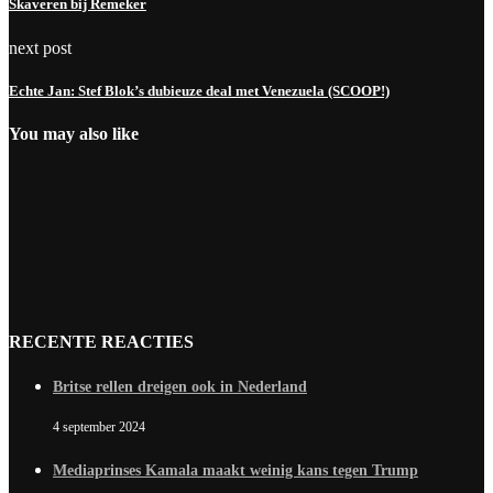
Skaveren bij Remeker
next post
Echte Jan: Stef Blok’s dubieuze deal met Venezuela (SCOOP!)
You may also like
RECENTE REACTIES
Britse rellen dreigen ook in Nederland
4 september 2024
Mediaprinses Kamala maakt weinig kans tegen Trump