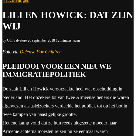
Vluchtelingen
LILI EN HOWICK: DAT ZIJN
WIJ
by
Olli Salvatore
28 september 2018
12 minutes lezen
Foto via
Defense For Children
PLEIDOOI VOOR EEN NIEUWE
IMMIGRATIEPOLITIEK
De zaak Lili en Howick veroorzaakte heel wat opschudding in
Nederland. Het onzekere lot van twee Armeense tieners die waren
afgewezen als asielzoekers verdeelde het publiek tot op het bot in
twee kampen van haast gelijke grootte.
Het ene kamp vond dat ze hun reeds uitgezette moeder naar
Armenië achterna moesten reizen nu ze eenmaal waren