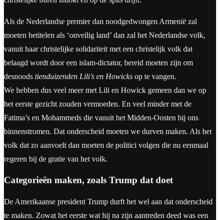
Als de Nederlandse premier dan noodgedwongen Armenië zal
moeten betitelen als ‘onveilig land’ dan zal het Nederlandse volk,
vanuit haar christelijke solidariteit met een christelijk volk dat
belaagd wordt door een islam-dictator, bereid moeten zijn om
desnoods
tienduizenden Lili’s en Howicks
op te vangen.
We hebben dus veel meer met Lili en Howick gemeen dan we op
het eerste gezicht zouden vermoeden. En veel minder met de
Fatima’s en Mohammeds die vanuit het Midden-Oosten bij ons
binnenstromen. Dat onderscheid moeten we durven maken. Als het
volk dat zo aanvoelt dan moeten de politici volgen die nu eenmaal
regeren bij de gratie van het volk.
Categorieën maken, zoals Trump dat doet
De Amerikaanse president Trump durft het wel aan dat onderscheid
te maken. Zowat het eerste wat hij na zijn aantreden deed was een