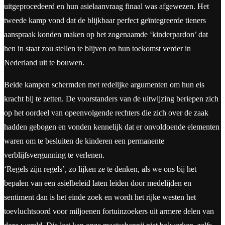
uitgeprocedeerd en hun asielaanvraag finaal was afgewezen. Het
tweede kamp vond dat de blijkbaar perfect geïntegreerde tieners
aanspraak konden maken op het zogenaamde ‘kinderpardon’ dat
hen in staat zou stellen te blijven en hun toekomst verder in
Nederland uit te bouwen.
Beide kampen schermden met redelijke argumenten om hun eis
kracht bij te zetten. De voorstanders van de uitwijzing beriepen zich
op het oordeel van opeenvolgende rechters die zich over de zaak
hadden gebogen en vonden kennelijk dat er onvoldoende elementen
waren om te besluiten de kinderen een permanente
verblijfsvergunning te verlenen.
‘Regels zijn regels’, zo lijken ze te denken, als we ons bij het
bepalen van een asielbeleid laten leiden door medelijden en
sentiment dan is het einde zoek en wordt het rijke westen het
toevluchtsoord voor miljoenen fortuinzoekers uit armere delen van