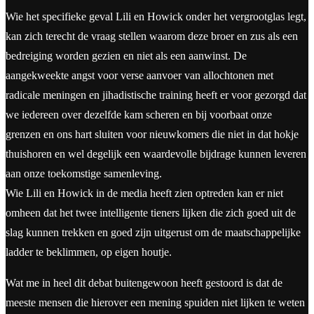
Wie het specifieke geval Lili en Howick onder het vergrootglas legt,
kan zich terecht de vraag stellen waarom deze broer en zus als een
bedreiging worden gezien en niet als een aanwinst. De
aangekweekte angst voor verse aanvoer van allochtonen met
radicale meningen en jihadistische training heeft er voor gezorgd dat
we iedereen over dezelfde kam scheren en bij voorbaat onze
grenzen en ons hart sluiten voor nieuwkomers die niet in dat hokje
thuishoren en wel degelijk een waardevolle bijdrage kunnen leveren
aan onze toekomstige samenleving.
Wie Lili en Howick in de media heeft zien optreden kan er niet
omheen dat het twee intelligente tieners lijken die zich goed uit de
slag kunnen trekken en goed zijn uitgerust om de maatschappelijke
ladder te beklimmen, op eigen houtje.
Wat me in heel dit debat buitengewoon heeft gestoord is dat de
meeste mensen die hierover een mening spuiden niet lijken te weten