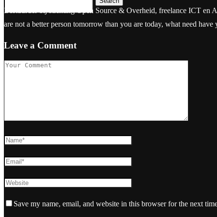
Search
Bestuurder bij stichting Open Source & Overheid, freelance ICT en Aanbes
are not a better person tomorrow than you are today, what need have
Leave a Comment
Save my name, email, and website in this browser for the next tim