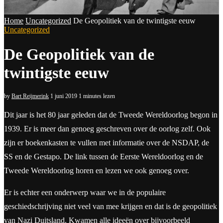
Home
Uncategorized
De Geopolitiek van de twintigste eeuw
Uncategorized
De Geopolitiek van de
twintigste eeuw
by
Bart Reijmerink
1 juni 2019
1 minutes lezen
Dit jaar is het 80 jaar geleden dat de Tweede Wereldoorlog begon in
1939. Er is meer dan genoeg geschreven over de oorlog zelf. Ook
zijn er boekenkasten te vullen met informatie over de NSDAP, de
SS en de Gestapo. De link tussen de Eerste Wereldoorlog en de
Tweede Wereldoorlog horen en lezen we ook genoeg over.
Er is echter een onderwerp waar we in de populaire
geschiedschrijving niet veel van mee krijgen en dat is de geopolitiek
van Nazi Duitsland. Kwamen alle ideeën over bijvoorbeeld