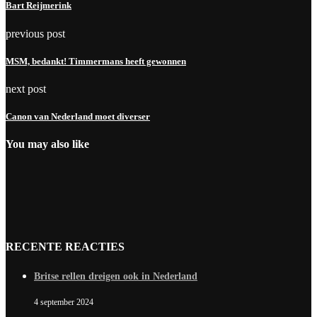
Bart Reijmerink
previous post
MSM, bedankt! Timmermans heeft gewonnen
next post
Canon van Nederland moet diverser
You may also like
RECENTE REACTIES
Britse rellen dreigen ook in Nederland
4 september 2024