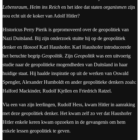
Lebensraum
,
Heim ins Reich
en het idee dat staten
organismen
zijn
nou echt uit de koker van Adolf Hitler?
Historicus Perry Pierik is gepromoveerd over de geopolitiek van
Nazi Duitsland. Bij zijn onderzoek stuitte hij op de geopolitiek
denker en filosoof Karl Haushofer. Karl Haushofer introduceerde
het beruchte begrip
Geopolitik
. Zijn
Geopolitik
was een uitvoerig
studie naar de geopolitieke mogendheden van Duitsland in haar
huidige staat. Hij haalde inspiratie op uit de werken van Oswald
Spengler, Alexander Humboldt en ander geopolitieke denkers zoals:
Halford Mackinder, Rudolf Kjellen en Friedrich Ratzel.
Via een van zijn leerlingen, Rudolf Hess, kwam Hitler in aanraking
met deze geopolitiek denker. Het kwam zelf zo ver dat Haushofer
Hitler enkele keren kwam opzoeken in de gevangenis om hem
enkele lessen geopolitiek te geven.