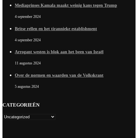
Mediaprinses Kamala maakt weinig kans tegen Trump
4 september 2024
Britse rellen en het tirannieke establishment
4 september 2024
Arrogant westen is blok aan het been van Israël
11 augustus 2024
Over de normen en waarden van de Volkskrant
5 augustus 2024
CATEGORIEËN