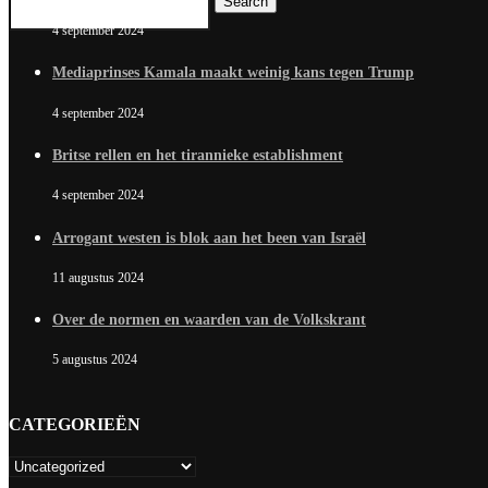
Search
4 september 2024
Mediaprinses Kamala maakt weinig kans tegen Trump
4 september 2024
Britse rellen en het tirannieke establishment
4 september 2024
Arrogant westen is blok aan het been van Israël
11 augustus 2024
Over de normen en waarden van de Volkskrant
5 augustus 2024
CATEGORIEËN