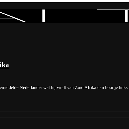
ika
emiddelde Nederlander wat hij vindt van Zuid Afrika dan hoor je link