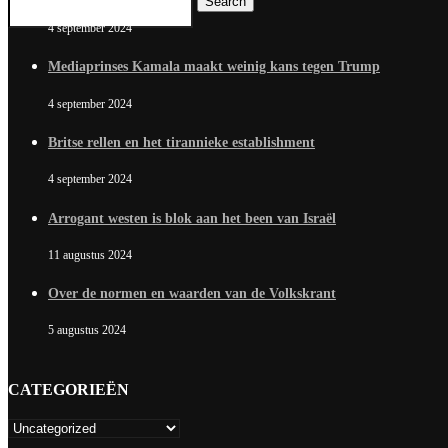
Search
4 september 2024
Mediaprinses Kamala maakt weinig kans tegen Trump
4 september 2024
Britse rellen en het tirannieke establishment
4 september 2024
Arrogant westen is blok aan het been van Israël
11 augustus 2024
Over de normen en waarden van de Volkskrant
5 augustus 2024
CATEGORIEËN