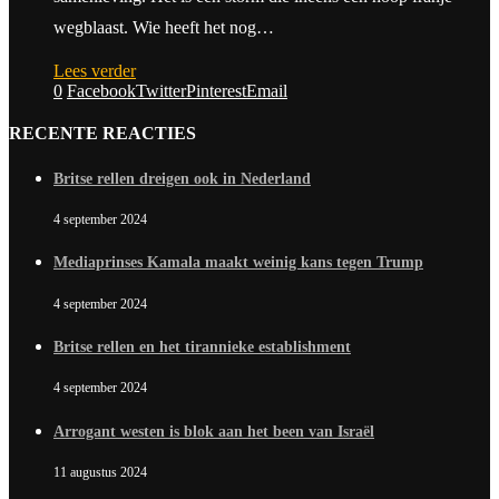
wegblaast. Wie heeft het nog…
Lees verder
0
Facebook
Twitter
Pinterest
Email
RECENTE REACTIES
Britse rellen dreigen ook in Nederland
4 september 2024
Mediaprinses Kamala maakt weinig kans tegen Trump
4 september 2024
Britse rellen en het tirannieke establishment
4 september 2024
Arrogant westen is blok aan het been van Israël
11 augustus 2024