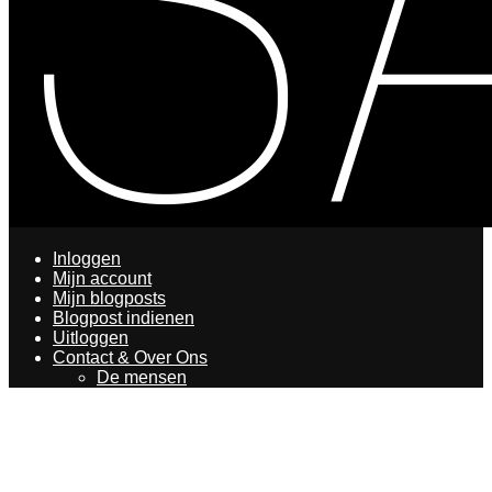
Inloggen
Mijn account
Mijn blogposts
Blogpost indienen
Uitloggen
Contact & Over Ons
De mensen