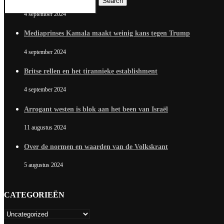
Search
4 september 2024
Mediaprinses Kamala maakt weinig kans tegen Trump
4 september 2024
Britse rellen en het tirannieke establishment
4 september 2024
Arrogant westen is blok aan het been van Israël
11 augustus 2024
Over de normen en waarden van de Volkskrant
5 augustus 2024
CATEGORIEËN