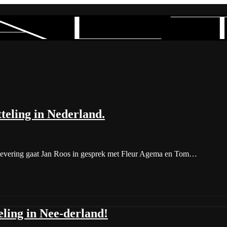
teling in Nederland.
 aflevering gaat Jan Roos in gesprek met Fleur Agema en Tom…
eling in Nee-derland!