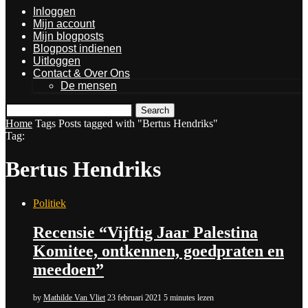
Inloggen
Mijn account
Mijn blogposts
Blogpost indienen
Uitloggen
Contact & Over Ons
De mensen
Search
Home
Tags
Posts tagged with "Bertus Hendriks"
Tag:
Bertus Hendriks
Politiek
Recensie “Vijftig Jaar Palestina
Komitee, ontkennen, goedpraten en
meedoen”
by
Mathilde Van Vliet
23 februari 2021
5 minutes lezen