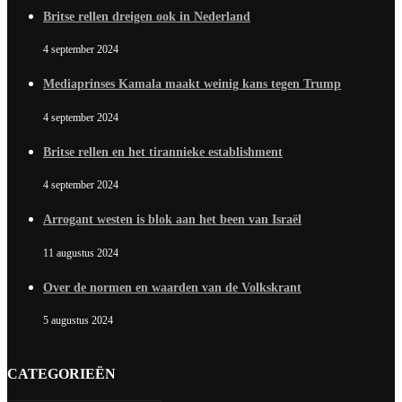
Britse rellen dreigen ook in Nederland
4 september 2024
Mediaprinses Kamala maakt weinig kans tegen Trump
4 september 2024
Britse rellen en het tirannieke establishment
4 september 2024
Arrogant westen is blok aan het been van Israël
11 augustus 2024
Over de normen en waarden van de Volkskrant
5 augustus 2024
CATEGORIEËN