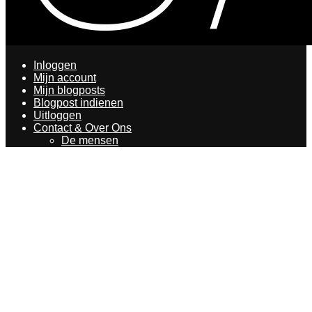
Inloggen
Mijn account
Mijn blogposts
Blogpost indienen
Uitloggen
Contact & Over Ons
De mensen