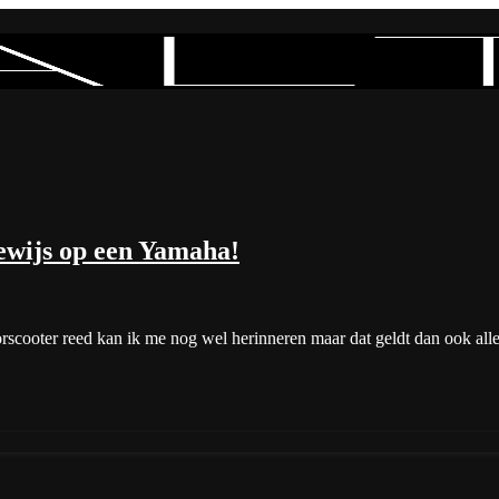
ewijs op een Yamaha!
torscooter reed kan ik me nog wel herinneren maar dat geldt dan ook al