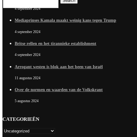
Search
4 september 2024
Mediaprinses Kamala maakt weinig kans tegen Trump
4 september 2024
Britse rellen en het tirannieke establishment
4 september 2024
Arrogant westen is blok aan het been van Israël
11 augustus 2024
Over de normen en waarden van de Volkskrant
5 augustus 2024
CATEGORIEËN