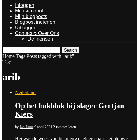
Inloggen
Mijn account
Mijn blogposts
Blogpost indienen
Uitloggen
Contact & Over Ons
De mensen
Search
Home
Tags
Posts tagged with "arib"
Tag:
arib
Nederland
Op het hakblok bij slager Gertjan
Kiers
by
Jan Roos
9 april 2021
2 minutes lezen
Het was de week van het nieuwe leiderschap, het nieuwe