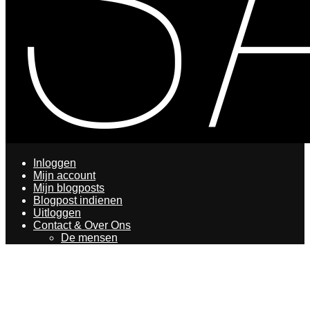
Inloggen
Mijn account
Mijn blogposts
Blogpost indienen
Uitloggen
Contact & Over Ons
De mensen