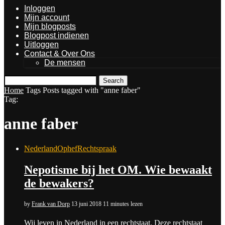
Inloggen
Mijn account
Mijn blogposts
Blogpost indienen
Uitloggen
Contact & Over Ons
De mensen
Search
Home
Tags
Posts tagged with "anne faber"
Tag:
anne faber
Nederland
Ophef
Rechtspraak
Nepotisme bij het OM. Wie bewaakt
de bewakers?
by
Frank van Dorp
13 juni 2018
11 minutes lezen
Wij leven in Nederland in een rechtstaat. Deze rechtstaat