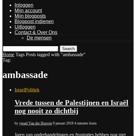
Inloggen
Mijn account
Mijn blogposts
Blogpost indienen
Uitloggen
Contact & Over Ons
De mensen
Search
Home
Tags
Posts tagged with "ambassade"
Tag:
ambassade
Israel
Politiek
Vrede tussen de Palestijnen en Israël
nog nooit zo dichtbij
by
yigael Van der Hoeven
9 januari 2018
4 minutes lezen
Jaren van onderhandelingen en frustraties hebben nog niet