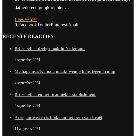
dat iedereen gelijk rechten…
Lees verder
0
Facebook
Twitter
Pinterest
Email
RECENTE REACTIES
Britse rellen dreigen ook in Nederland
4 september 2024
Mediaprinses Kamala maakt weinig kans tegen Trump
4 september 2024
Britse rellen en het tirannieke establishment
4 september 2024
Arrogant westen is blok aan het been van Israël
11 augustus 2024