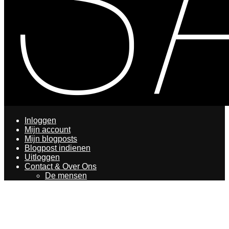
Inloggen
Mijn account
Mijn blogposts
Blogpost indienen
Uitloggen
Contact & Over Ons
De mensen