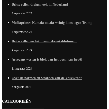
Britse rellen dreigen ook in Nederland
4 september 2024
Mediaprinses Kamala maakt weinig kans tegen Trump
4 september 2024
Britse rellen en het tirannieke establishment
4 september 2024
Arrogant westen is blok aan het been van Israël
11 augustus 2024
Over de normen en waarden van de Volkskrant
5 augustus 2024
CATEGORIEËN