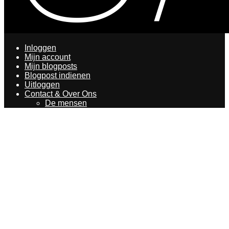
Inloggen
Mijn account
Mijn blogposts
Blogpost indienen
Uitloggen
Contact & Over Ons
De mensen