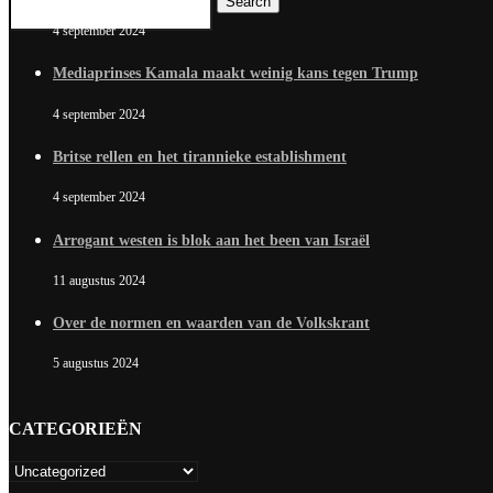
Search
4 september 2024
Mediaprinses Kamala maakt weinig kans tegen Trump
4 september 2024
Britse rellen en het tirannieke establishment
4 september 2024
Arrogant westen is blok aan het been van Israël
11 augustus 2024
Over de normen en waarden van de Volkskrant
5 augustus 2024
CATEGORIEËN