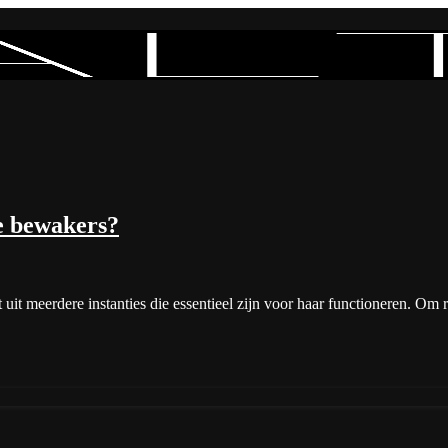
e bewakers?
at uit meerdere instanties die essentieel zijn voor haar functioneren. O