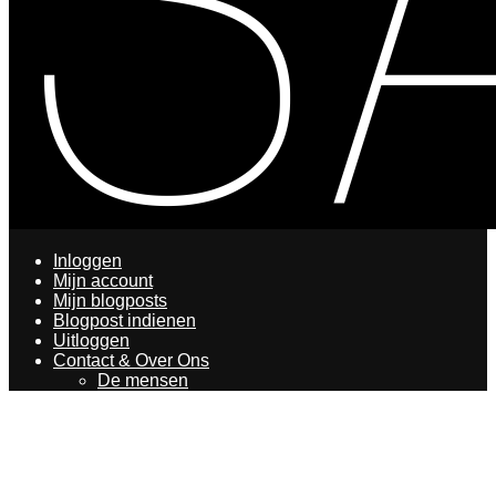
Inloggen
Mijn account
Mijn blogposts
Blogpost indienen
Uitloggen
Contact & Over Ons
De mensen