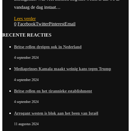
vandaag de dag instaat…
Lees verder
0
Facebook
Twitter
Pinterest
Email
RECENTE REACTIES
Britse rellen dreigen ook in Nederland
4 september 2024
Mediaprinses Kamala maakt weinig kans tegen Trump
4 september 2024
Britse rellen en het tirannieke establishment
4 september 2024
Arrogant westen is blok aan het been van Israël
11 augustus 2024