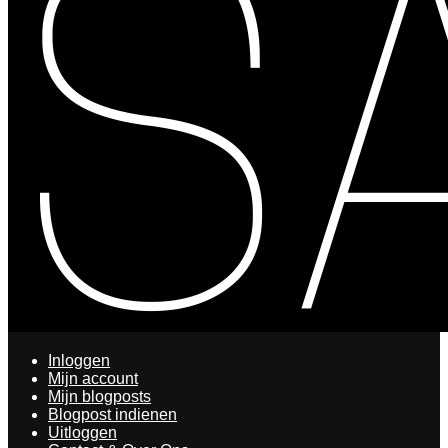
Inloggen
Mijn account
Mijn blogposts
Blogpost indienen
Uitloggen