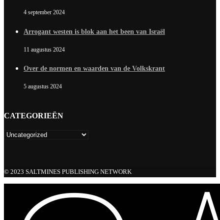
4 september 2024
Arrogant westen is blok aan het been van Israël
11 augustus 2024
Over de normen en waarden van de Volkskrant
5 augustus 2024
CATEGORIEËN
© 2023 SALTMINES PUBLISHING NETWORK