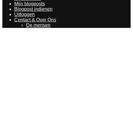
Mijn blogposts
Blogpost indienen
Uitloggen
Contact & Over Ons
De mensen