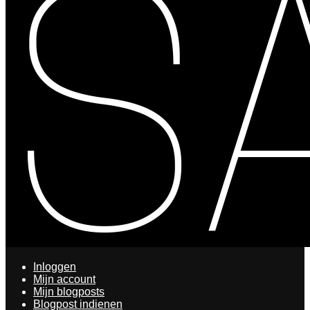
Inloggen
Mijn account
Mijn blogposts
Blogpost indienen