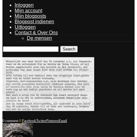
Inloggen
Mijn account
Mijn blogposts
Blogpost indienen
Uitloggen
Contact & Over Ons
De mensen
Search
0 comment
0
Facebook
Twitter
Pinterest
Email