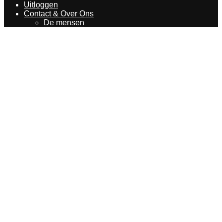
Uitloggen
Contact & Over Ons
De mensen