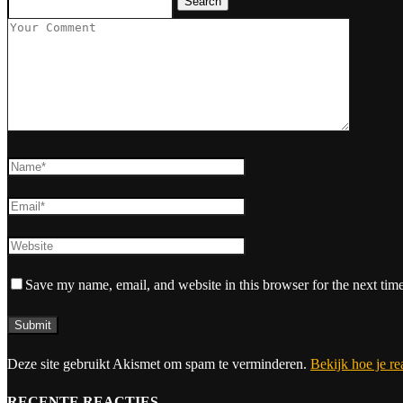
Search
Save my name, email, and website in this browser for the next tim
Deze site gebruikt Akismet om spam te verminderen.
Bekijk hoe je r
RECENTE REACTIES