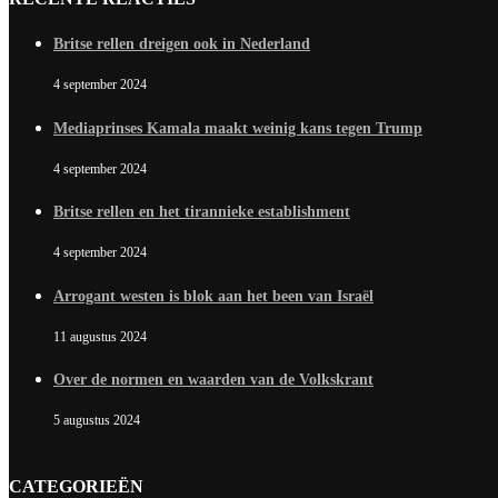
Britse rellen dreigen ook in Nederland
4 september 2024
Mediaprinses Kamala maakt weinig kans tegen Trump
4 september 2024
Britse rellen en het tirannieke establishment
4 september 2024
Arrogant westen is blok aan het been van Israël
11 augustus 2024
Over de normen en waarden van de Volkskrant
5 augustus 2024
CATEGORIEËN