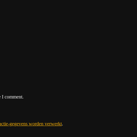
e I comment.
eactie-gegevens worden verwerkt
.