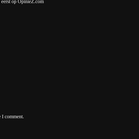
 eerst op OpinieZ.com
e I comment.