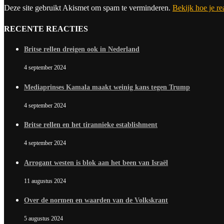
Deze site gebruikt Akismet om spam te verminderen.
Bekijk hoe je r
RECENTE REACTIES
Britse rellen dreigen ook in Nederland
4 september 2024
Mediaprinses Kamala maakt weinig kans tegen Trump
4 september 2024
Britse rellen en het tirannieke establishment
4 september 2024
Arrogant westen is blok aan het been van Israël
11 augustus 2024
Over de normen en waarden van de Volkskrant
5 augustus 2024