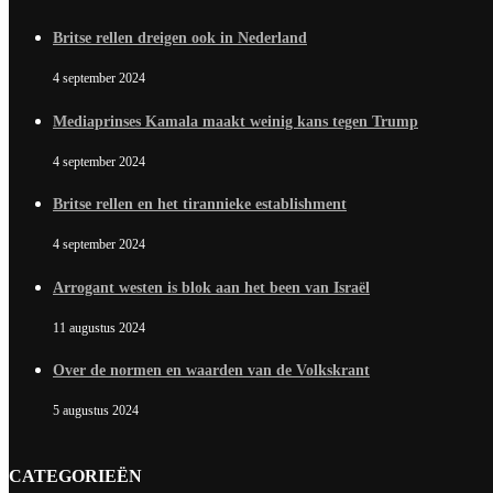
Britse rellen dreigen ook in Nederland
4 september 2024
Mediaprinses Kamala maakt weinig kans tegen Trump
4 september 2024
Britse rellen en het tirannieke establishment
4 september 2024
Arrogant westen is blok aan het been van Israël
11 augustus 2024
Over de normen en waarden van de Volkskrant
5 augustus 2024
CATEGORIEËN