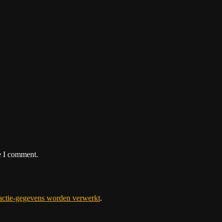
e I comment.
eactie-gegevens worden verwerkt
.