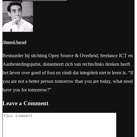
Ahmed Aarad
Bestuurder bij stichting Open Source & Overheid, freelance ICT en
Aanbestedingsjurist, distantieert zich van rechts/links denken heeft
het liever over goed of fout en vindt dat integriteit niet te leren is. “If
you are not a better person tomorrow than you are today, what need
have you for tomorrow?”
Leave a Comment