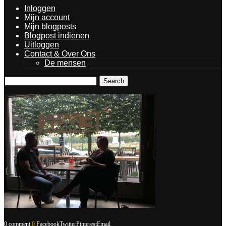
Inloggen
Mijn account
Mijn blogposts
Blogpost indienen
Uitloggen
Contact & Over Ons
De mensen
Search
0 comment
0
Facebook
Twitter
Pinterest
Email