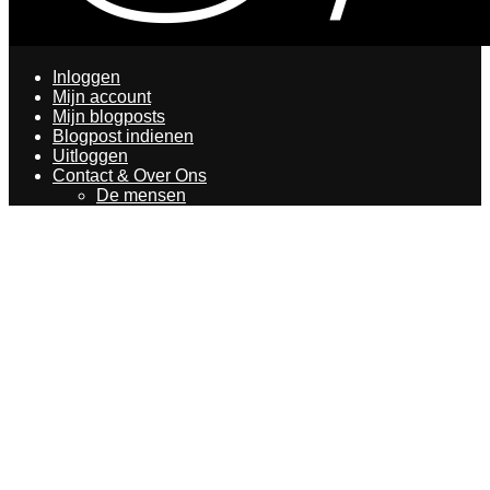
Inloggen
Mijn account
Mijn blogposts
Blogpost indienen
Uitloggen
Contact & Over Ons
De mensen