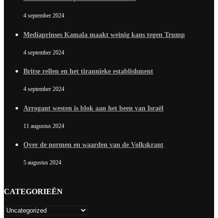
4 september 2024
Mediaprinses Kamala maakt weinig kans tegen Trump
4 september 2024
Britse rellen en het tirannieke establishment
4 september 2024
Arrogant westen is blok aan het been van Israël
11 augustus 2024
Over de normen en waarden van de Volkskrant
5 augustus 2024
CATEGORIEËN