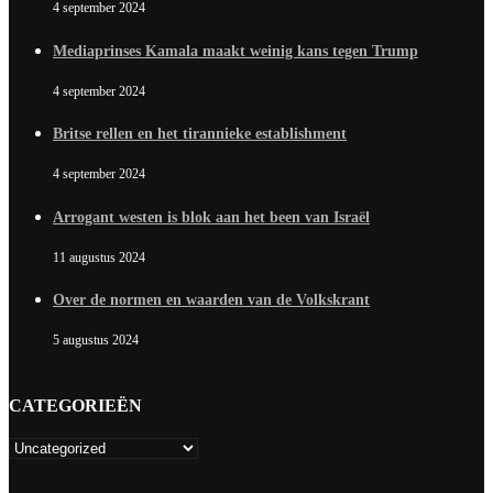
4 september 2024
Mediaprinses Kamala maakt weinig kans tegen Trump
4 september 2024
Britse rellen en het tirannieke establishment
4 september 2024
Arrogant westen is blok aan het been van Israël
11 augustus 2024
Over de normen en waarden van de Volkskrant
5 augustus 2024
CATEGORIEËN