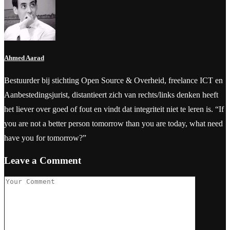
Ahmed Aarad
Bestuurder bij stichting Open Source & Overheid, freelance ICT en
Aanbestedingsjurist, distantieert zich van rechts/links denken heeft
het liever over goed of fout en vindt dat integriteit niet te leren is. “If
you are not a better person tomorrow than you are today, what need
have you for tomorrow?”
Leave a Comment