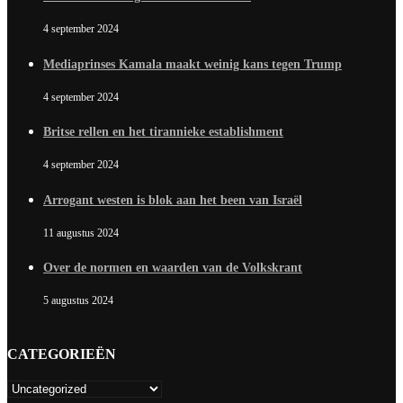
4 september 2024
Mediaprinses Kamala maakt weinig kans tegen Trump
4 september 2024
Britse rellen en het tirannieke establishment
4 september 2024
Arrogant westen is blok aan het been van Israël
11 augustus 2024
Over de normen en waarden van de Volkskrant
5 augustus 2024
CATEGORIEËN