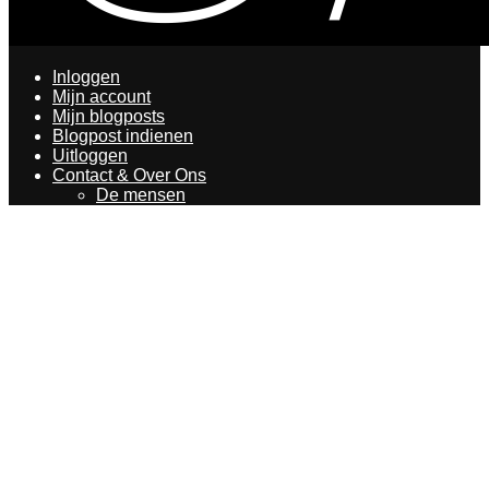
Inloggen
Mijn account
Mijn blogposts
Blogpost indienen
Uitloggen
Contact & Over Ons
De mensen