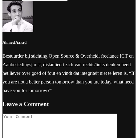
Ahmed Aarad
Bestuurder bij stichting Open Source & Overheid, freelance ICT en
Aanbestedingsjurist, distantieert zich van rechts/links denken heeft
het liever over goed of fout en vindt dat integriteit niet te leren is. “If
you are not a better person tomorrow than you are today, what need
have you for tomorrow?”
Leave a Comment