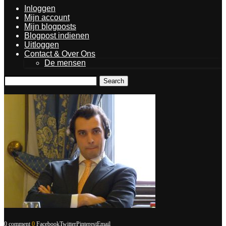
Inloggen
Mijn account
Mijn blogposts
Blogpost indienen
Uitloggen
Contact & Over Ons
De mensen
Search
0 comment
0
Facebook
Twitter
Pinterest
Email