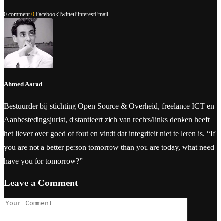
0 comment
0
Facebook
Twitter
Pinterest
Email
Ahmed Aarad
Bestuurder bij stichting Open Source & Overheid, freelance ICT en
Aanbestedingsjurist, distantieert zich van rechts/links denken heeft
het liever over goed of fout en vindt dat integriteit niet te leren is. “If
you are not a better person tomorrow than you are today, what need
have you for tomorrow?”
Leave a Comment