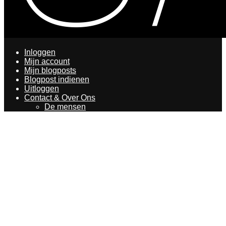
Inloggen
Mijn account
Mijn blogposts
Blogpost indienen
Uitloggen
Contact & Over Ons
De mensen