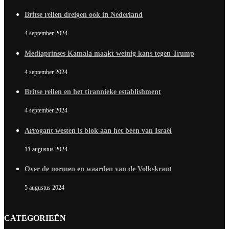
Britse rellen dreigen ook in Nederland
4 september 2024
Mediaprinses Kamala maakt weinig kans tegen Trump
4 september 2024
Britse rellen en het tirannieke establishment
4 september 2024
Arrogant westen is blok aan het been van Israël
11 augustus 2024
Over de normen en waarden van de Volkskrant
5 augustus 2024
CATEGORIEËN