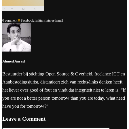
0 comment
0
Facebook
Twitter
Pinterest
Email
Ahmed Aarad
Bestuurder bij stichting Open Source & Overheid, freelance ICT en
Aanbestedingsjurist, distantieert zich van rechts/links denken heeft
het liever over goed of fout en vindt dat integriteit niet te leren is. “If
you are not a better person tomorrow than you are today, what need
have you for tomorrow?”
Leave a Comment