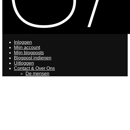
Inloggen
Mijn account
Mijn blogposts
Blogpost indienen
Uitloggen
Contact & Over Ons
De mensen