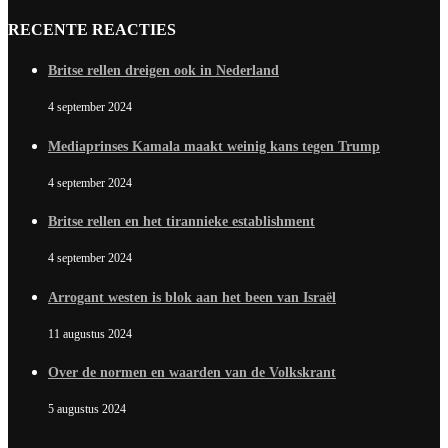
RECENTE REACTIES
Britse rellen dreigen ook in Nederland
4 september 2024
Mediaprinses Kamala maakt weinig kans tegen Trump
4 september 2024
Britse rellen en het tirannieke establishment
4 september 2024
Arrogant westen is blok aan het been van Israël
11 augustus 2024
Over de normen en waarden van de Volkskrant
5 augustus 2024