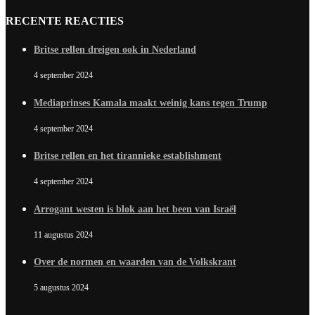
RECENTE REACTIES
Britse rellen dreigen ook in Nederland
4 september 2024
Mediaprinses Kamala maakt weinig kans tegen Trump
4 september 2024
Britse rellen en het tirannieke establishment
4 september 2024
Arrogant westen is blok aan het been van Israël
11 augustus 2024
Over de normen en waarden van de Volkskrant
5 augustus 2024