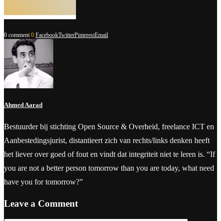
0 comment
0
Facebook
Twitter
Pinterest
Email
Ahmed Aarad
Bestuurder bij stichting Open Source & Overheid, freelance ICT en
Aanbestedingsjurist, distantieert zich van rechts/links denken heeft
het liever over goed of fout en vindt dat integriteit niet te leren is. “If
you are not a better person tomorrow than you are today, what need
have you for tomorrow?”
Leave a Comment