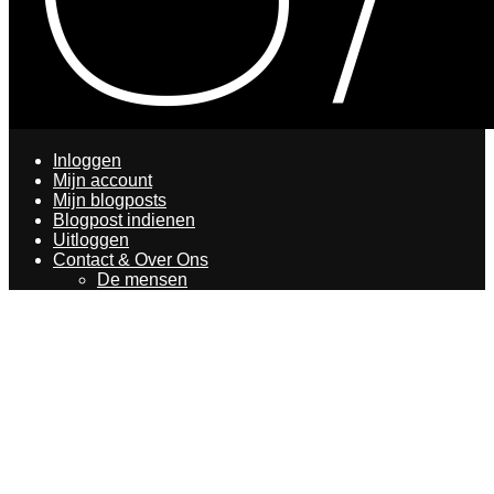
Inloggen
Mijn account
Mijn blogposts
Blogpost indienen
Uitloggen
Contact & Over Ons
De mensen