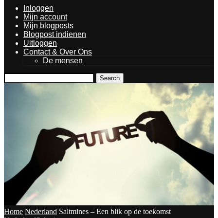
Inloggen
Mijn account
Mijn blogposts
Blogpost indienen
Uitloggen
Contact & Over Ons
De mensen
Search
Home
Nederland
Saltmines – Een blik op de toekomst