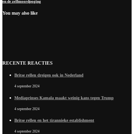
en de zelfmoordpoging
You may also like
RECENTE REACTIES
Britse rellen dreigen ook in Nederland
4 september 2024
Mediaprinses Kamala maakt weinig kans tegen Trump
4 september 2024
Britse rellen en het tirannieke establishment
4 september 2024