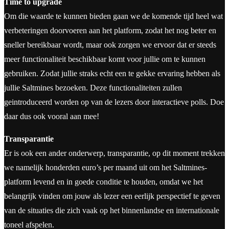
Time to upgrade
Om die waarde te kunnen bieden gaan we de komende tijd heel wat
verbeteringen doorvoeren aan het platform, zodat het nog beter en
sneller bereikbaar wordt, maar ook zorgen we ervoor dat er steeds
meer functionaliteit beschikbaar komt voor jullie om te kunnen
gebruiken. Zodat jullie straks echt een te gekke ervaring hebben als
jullie Saltmines bezoeken. Deze functionaliteiten zullen
geintroduceerd worden op van de lezers door interactieve polls. Doe
daar dus ook vooral aan mee!
Transparantie
Er is ook een ander onderwerp, transparantie, op dit moment trekken
we namelijk honderden euro’s per maand uit om het Saltmines-
platform levend en in goede conditie te houden, omdat we het
belangrijk vinden om jouw als lezer een eerlijk perspectief te geven
van de situaties die zich vaak op het binnenlandse en internationale
toneel afspelen.