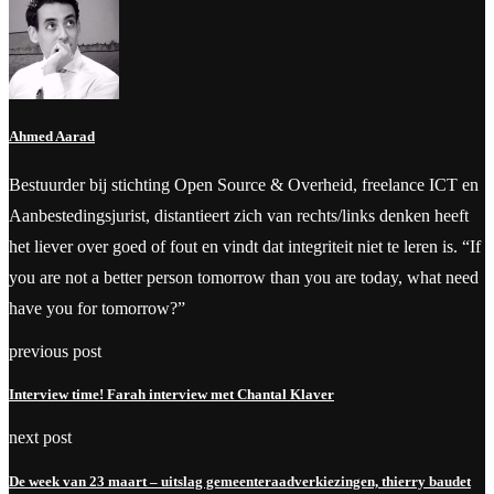
Ahmed Aarad
Bestuurder bij stichting Open Source & Overheid, freelance ICT en
Aanbestedingsjurist, distantieert zich van rechts/links denken heeft
het liever over goed of fout en vindt dat integriteit niet te leren is. “If
you are not a better person tomorrow than you are today, what need
have you for tomorrow?”
previous post
Interview time! Farah interview met Chantal Klaver
next post
De week van 23 maart – uitslag gemeenteraadverkiezingen, thierry baudet