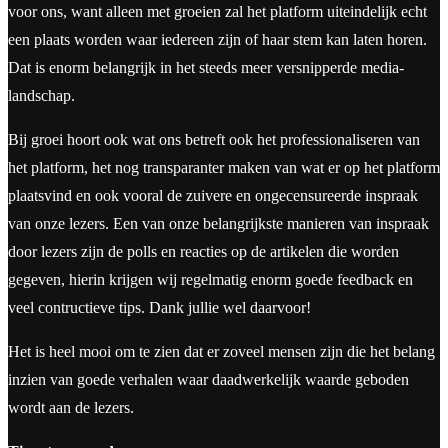
voor ons, want alleen met groeien zal het platform uiteindelijk echt
een plaats worden waar iedereen zijn of haar stem kan laten horen.
Dat is enorm belangrijk in het steeds meer versnipperde media-
landschap.
Bij groei hoort ook wat ons betreft ook het professionaliseren van
het platform, het nog transparanter maken van wat er op het platform
plaatsvind en ook vooral de zuivere en ongecensureerde inspraak
van onze lezers. Een van onze belangrijkste manieren van inspraak
door lezers zijn de polls en reacties op de artikelen die worden
gegeven, hierin krijgen wij regelmatig enorm goede feedback en
veel contructieve tips. Dank jullie wel daarvoor!
Het is heel mooi om te zien dat er zoveel mensen zijn die het belang
inzien van goede verhalen waar daadwerkelijk waarde geboden
wordt aan de lezers.