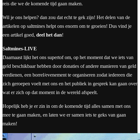
reis die we de komende tijd gaan maken.
Wil je ons helpen? dan zou dat echt te gek zijn! Het delen van de
artikelen op saltmines helpt ons enorm om te groeien! Dus vind je
een artikel goed,
deel het dan
!
Saltmines-LIVE
Daarnaast lijkt het ons supertof om, op het moment dat we iets van
geld beschikbaar hebben door donaties of andere manieren van geld
verdienen, een borrel/evenement te organiseren zodat iedereen die
zich geroepen voelt met ons en het publiek in gesprek kan gaan over
wat er zich op dat moment in de wereld afspeelt.
Hopelijk heb je er zin in om de komende tijd alles samen met ons
mee te gaan maken, en laten we er samen iets te geks van gaan
maken!