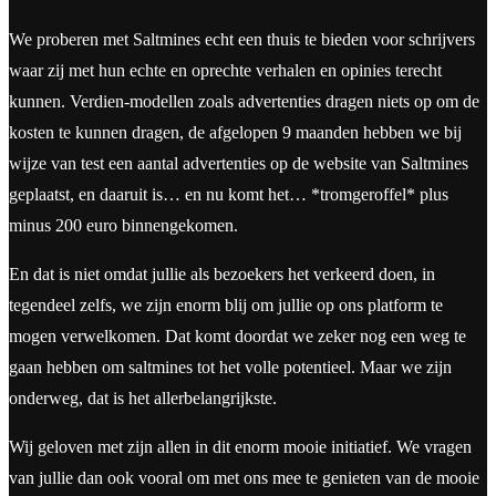
We proberen met Saltmines echt een thuis te bieden voor schrijvers
waar zij met hun echte en oprechte verhalen en opinies terecht
kunnen. Verdien-modellen zoals advertenties dragen niets op om de
kosten te kunnen dragen, de afgelopen 9 maanden hebben we bij
wijze van test een aantal advertenties op de website van Saltmines
geplaatst, en daaruit is… en nu komt het… *tromgeroffel* plus
minus 200 euro binnengekomen.
En dat is niet omdat jullie als bezoekers het verkeerd doen, in
tegendeel zelfs, we zijn enorm blij om jullie op ons platform te
mogen verwelkomen. Dat komt doordat we zeker nog een weg te
gaan hebben om saltmines tot het volle potentieel. Maar we zijn
onderweg, dat is het allerbelangrijkste.
Wij geloven met zijn allen in dit enorm mooie initiatief. We vragen
van jullie dan ook vooral om met ons mee te genieten van de mooie