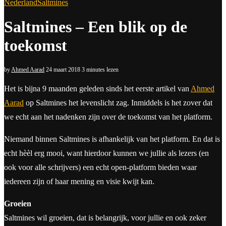
Nederland
Saltmines
Saltmines – Een blik op de
toekomst
by
Ahmed Aarad
24 maart 2018
3 minutes lezen
Het is bijna 9 maanden geleden sinds het eerste artikel van
Ahmed
Aarad
op Saltmines het levenslicht zag. Inmiddels is het zover dat
we echt aan het nadenken zijn over de toekomst van het platform.
Niemand binnen Saltmines is afhankelijk van het platform. En dat is
echt hèèl erg mooi, want hierdoor kunnen we jullie als lezers (en
ook voor alle schrijvers) een echt open-platform bieden waar
iedereen zijn of haar mening en visie kwijt kan.
Groeien
Saltmines wil groeien, dat is belangrijk, voor jullie en ook zeker