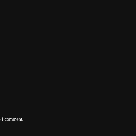
e I comment.