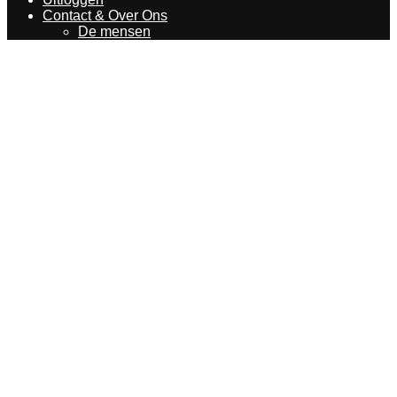
Contact & Over Ons
De mensen