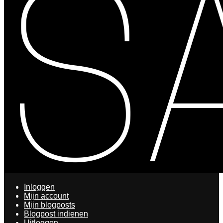
Inloggen
Mijn account
Mijn blogposts
Blogpost indienen
Uitloggen