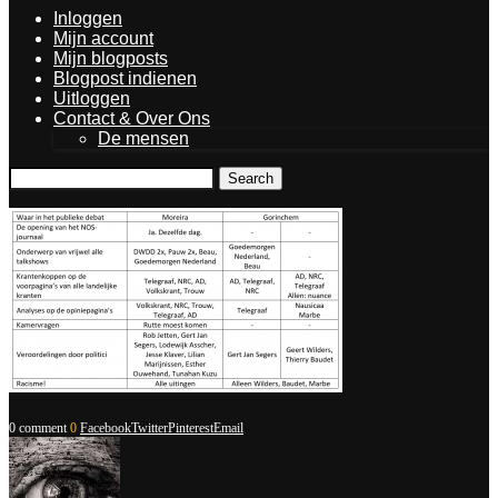
Inloggen
Mijn account
Mijn blogposts
Blogpost indienen
Uitloggen
Contact & Over Ons
De mensen
Search
0 comment
0
Facebook
Twitter
Pinterest
Email