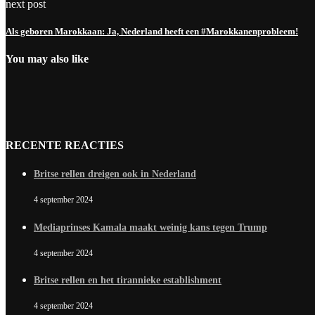
next post
Als geboren Marokkaan: Ja, Nederland heeft een #Marokkanenprobleem!
You may also like
RECENTE REACTIES
Britse rellen dreigen ook in Nederland
4 september 2024
Mediaprinses Kamala maakt weinig kans tegen Trump
4 september 2024
Britse rellen en het tirannieke establishment
4 september 2024