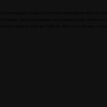
 echt ontslagen. Nadat hij eerst hele verhaallijnen door zijn neu
er Akwasi. Deze kopschopper wil graag een partij met kleur in
 de kamer maak je enkel de PvdD blij. Wie niet zo blij was, is e