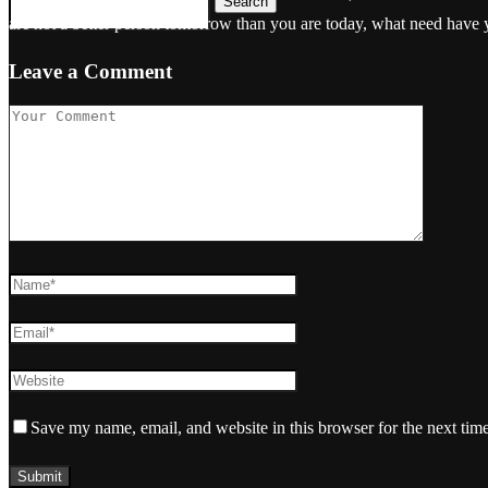
Search
are not a better person tomorrow than you are today, what need have
Leave a Comment
Save my name, email, and website in this browser for the next tim