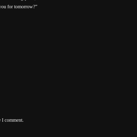
 you for tomorrow?”
e I comment.