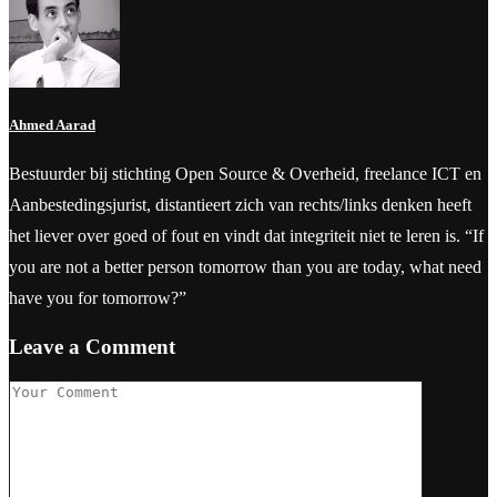
Ahmed Aarad
Bestuurder bij stichting Open Source & Overheid, freelance ICT en
Aanbestedingsjurist, distantieert zich van rechts/links denken heeft
het liever over goed of fout en vindt dat integriteit niet te leren is. “If
you are not a better person tomorrow than you are today, what need
have you for tomorrow?”
Leave a Comment