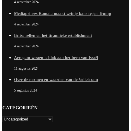
4 september 2024
Mediaprinses Kamala maakt weinig kans tegen Trump
4 september 2024
Britse rellen en het tirannieke establishment
4 september 2024
Arrogant westen is blok aan het been van Israël
11 augustus 2024
Over de normen en waarden van de Volkskrant
5 augustus 2024
CATEGORIEËN