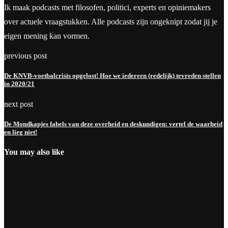
Ik maak podcasts met filosofen, politici, experts en opiniemakers
over actuele vraagstukken. Alle podcasts zijn ongeknipt zodat jij je
eigen mening kan vormen.
previous post
De KNVB-voetbalcrisis opgelost! Hoe we iedereen (redelijk) tevreden stellen
in 2020/21
next post
De Mondkapjes fabels van deze overheid en deskundigen: vertel de waarheid
en lieg niet!
You may also like