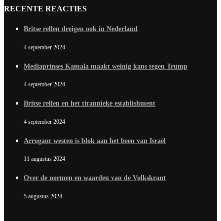
RECENTE REACTIES
Britse rellen dreigen ook in Nederland
4 september 2024
Mediaprinses Kamala maakt weinig kans tegen Trump
4 september 2024
Britse rellen en het tirannieke establishment
4 september 2024
Arrogant westen is blok aan het been van Israël
11 augustus 2024
Over de normen en waarden van de Volkskrant
5 augustus 2024