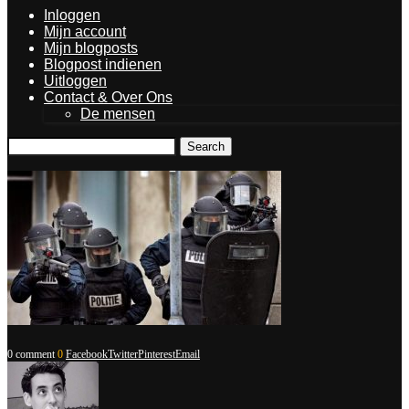
Inloggen
Mijn account
Mijn blogposts
Blogpost indienen
Uitloggen
Contact & Over Ons
De mensen
Search
0 comment
0
Facebook
Twitter
Pinterest
Email