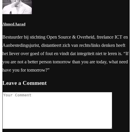
Ahmed Aarad
Bestuurder bij stichting Open Source & Overheid, freelance ICT en
Aanbestedingsjurist, distantieert zich van rechts/links denken heeft
het liever over goed of fout en vindt dat integriteit niet te leren is. “If
you are not a better person tomorrow than you are today, what need
have you for tomorrow?”
Leave a Comment