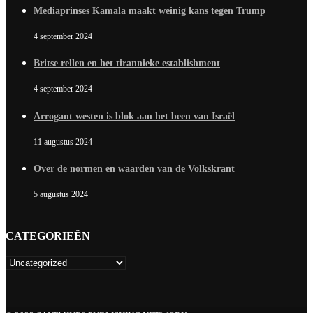
Mediaprinses Kamala maakt weinig kans tegen Trump
4 september 2024
Britse rellen en het tirannieke establishment
4 september 2024
Arrogant westen is blok aan het been van Israël
11 augustus 2024
Over de normen en waarden van de Volkskrant
5 augustus 2024
CATEGORIEËN