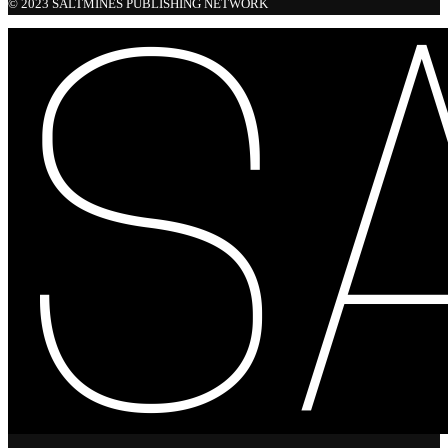
© 2023 SALTMINES PUBLISHING NETWORK