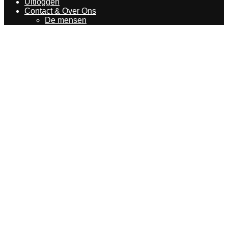
Uitloggen
Contact & Over Ons
De mensen