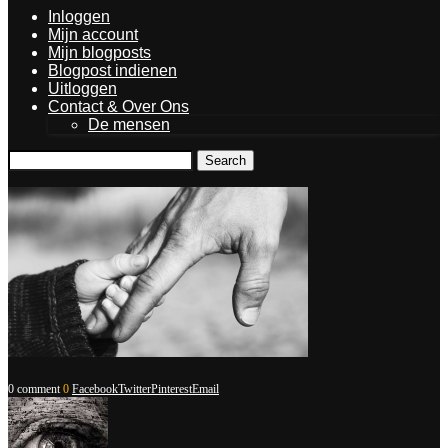
Inloggen
Mijn account
Mijn blogposts
Blogpost indienen
Uitloggen
Contact & Over Ons
De mensen
Search
0 comment
0
Facebook
Twitter
Pinterest
Email