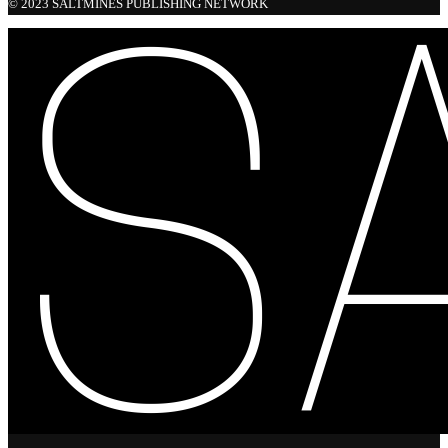
© 2023 SALTMINES PUBLISHING NETWORK