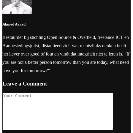
Ahmed Aarad
Bestuurder bij stichting Open Source & Overheid, freelance ICT en
Aanbestedingsjurist, distantieert zich van rechts/links denken heeft
het liever over goed of fout en vindt dat integriteit niet te leren is. “If
you are not a better person tomorrow than you are today, what need
have you for tomorrow?”
Leave a Comment