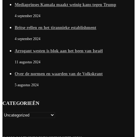
Mediaprinses Kamala maakt weinig kans tegen Trump
4 september 2024
Britse rellen en het tirannieke establishment
4 september 2024
Arrogant westen is blok aan het been van Israël
11 augustus 2024
Over de normen en waarden van de Volkskrant
5 augustus 2024
CATEGORIEËN