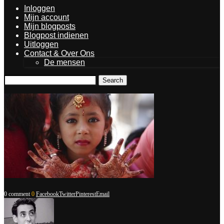
Inloggen
Mijn account
Mijn blogposts
Blogpost indienen
Uitloggen
Contact & Over Ons
De mensen
Search
0 comment
0
Facebook
Twitter
Pinterest
Email