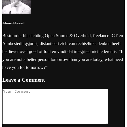
Ahmed Aarad
Bestuurder bij stichting Open Source & Overheid, freelance ICT en
Aanbestedingsjurist, distantieert zich van rechts/links denken heeft
het liever over goed of fout en vindt dat integriteit niet te leren is. “If
you are not a better person tomorrow than you are today, what need
have you for tomorrow?”
Leave a Comment