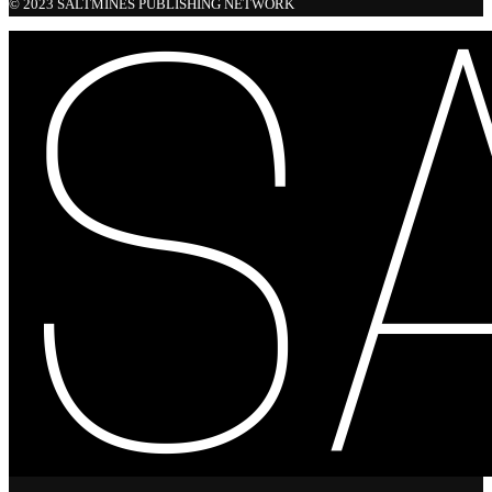
© 2023 SALTMINES PUBLISHING NETWORK