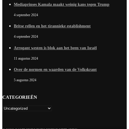
Mediaprinses Kamala maakt weinig kans tegen Trump
4 september 2024
Britse rellen en het tirannieke establishment
4 september 2024
Arrogant westen is blok aan het been van Israël
11 augustus 2024
Over de normen en waarden van de Volkskrant
5 augustus 2024
CATEGORIEËN