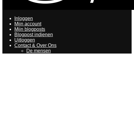
Inloggen
Mijn account
Mijn blogposts
Blogpost indienen
Uitloggen
Contact & Over Ons
De mensen