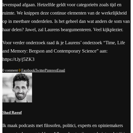
levenspad afgaan. Hetzelfde geldt voor categorieën zoals tijd en
ruimte. We knippen deze continue elementen van de werkelijkheid
op in meetbare onderdelen. Is het geheel dan wat anders de som van
haar delen? Jawel, zal Laurens beargumenteren. Veel kijkplezier.
Voor verder onderzoek raad ik je Laurens’ onderzoek “Time, Life
and Memory: Bergson and Contemporary Science” aan:
https://t.ly/j5ZK3
0 comment
0
Facebook
Twitter
Pinterest
Email
Shad Raouf
Ik maak podcasts met filosofen, politici, experts en opiniemakers