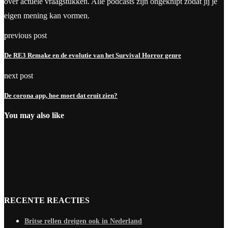
over actuele vraagstukken. Alle podcasts zijn ongeknipt zodat jij je
eigen mening kan vormen.
previous post
De RE3 Remake en de evolutie van het Survival Horror genre
next post
De corona app, hoe moet dat eruit zien?
You may also like
RECENTE REACTIES
Britse rellen dreigen ook in Nederland