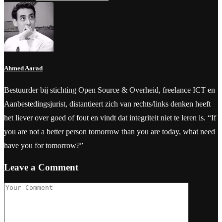
Ahmed Aarad
Bestuurder bij stichting Open Source & Overheid, freelance ICT en
Aanbestedingsjurist, distantieert zich van rechts/links denken heeft
het liever over goed of fout en vindt dat integriteit niet te leren is. “If
you are not a better person tomorrow than you are today, what need
have you for tomorrow?”
Leave a Comment