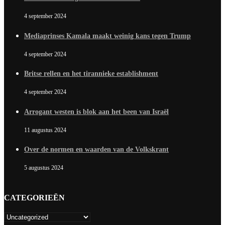
4 september 2024
Mediaprinses Kamala maakt weinig kans tegen Trump
4 september 2024
Britse rellen en het tirannieke establishment
4 september 2024
Arrogant westen is blok aan het been van Israël
11 augustus 2024
Over de normen en waarden van de Volkskrant
5 augustus 2024
CATEGORIEËN