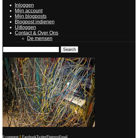
Inloggen
Mijn account
Mijn blogposts
Blogpost indienen
Uitloggen
Contact & Over Ons
De mensen
Search
0 comment
0
Facebook
Twitter
Pinterest
Email