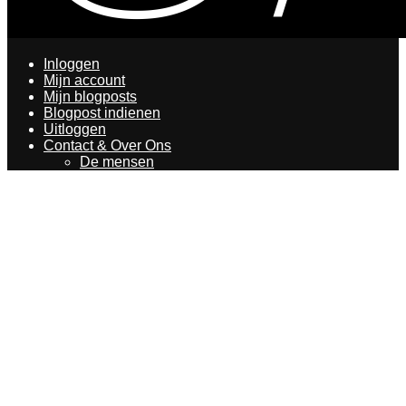
Inloggen
Mijn account
Mijn blogposts
Blogpost indienen
Uitloggen
Contact & Over Ons
De mensen