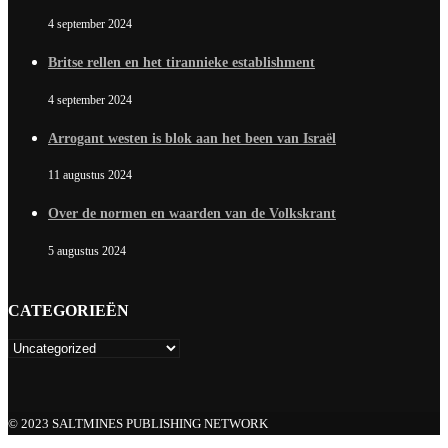
4 september 2024
Britse rellen en het tirannieke establishment
4 september 2024
Arrogant westen is blok aan het been van Israël
11 augustus 2024
Over de normen en waarden van de Volkskrant
5 augustus 2024
CATEGORIEËN
© 2023 SALTMINES PUBLISHING NETWORK