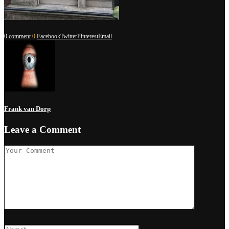
0 comment
0
Facebook
Twitter
Pinterest
Email
Frank van Dorp
Leave a Comment