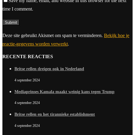
Save my name, email, and website in this browser for the next
time I comment.
Deze site gebruikt Akismet om spam te verminderen.
Bekijk hoe je
reactie-gegevens worden verwerkt
.
RECENTE REACTIES
Britse rellen dreigen ook in Nederland
4 september 2024
Mediaprinses Kamala maakt weinig kans tegen Trump
4 september 2024
Britse rellen en het tirannieke establishment
4 september 2024