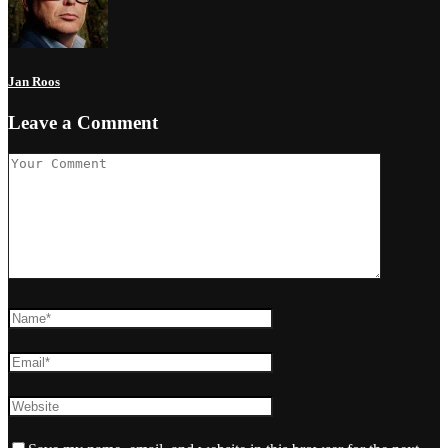
Jan Roos
Leave a Comment