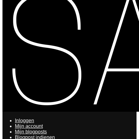
Inloggen
Mijn account
Mijn blogposts
Blogpost indienen