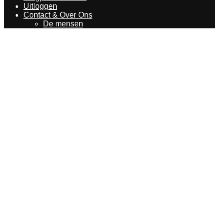
Uitloggen
Contact & Over Ons
De mensen