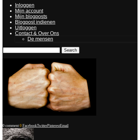
Inloggen
Mijn account
Mijn blogposts
Blogpost indienen
Uitloggen
Contact & Over Ons
De mensen
Search
0 comment
0
Facebook
Twitter
Pinterest
Email