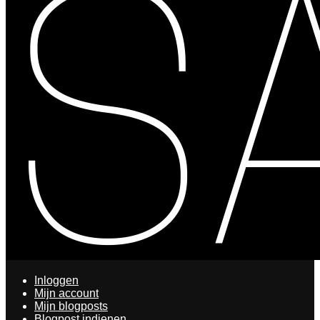
Inloggen
Mijn account
Mijn blogposts
Blogpost indienen