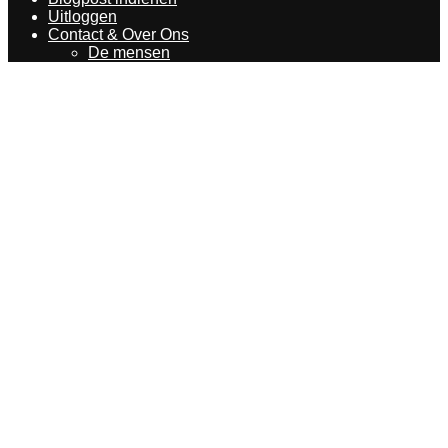
Uitloggen
Contact & Over Ons
De mensen